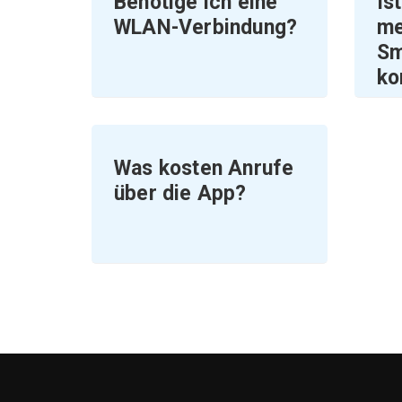
Benötige ich eine
Is
WLAN-Verbindung?
me
Sm
ko
Was kosten Anrufe
über die App?