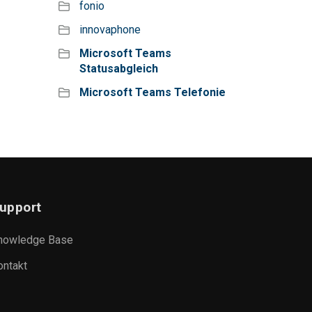
fonio
innovaphone
Microsoft Teams
Statusabgleich
Microsoft Teams Telefonie
upport
nowledge Base
ontakt