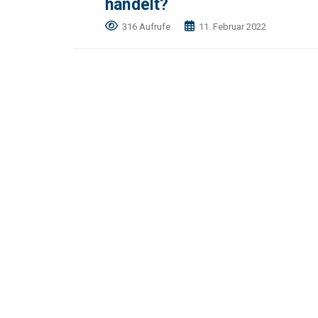
handelt?
316 Aufrufe
11. Februar 2022