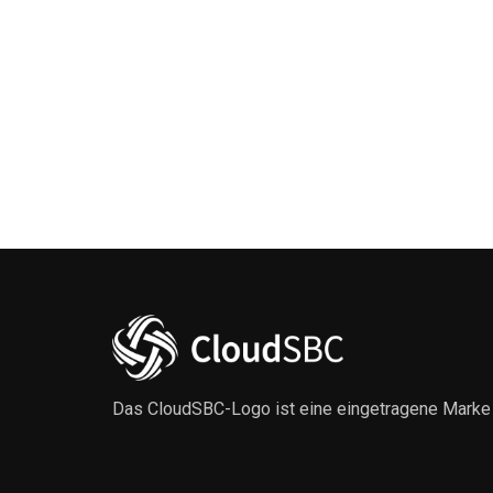
Das CloudSBC-Logo ist eine eingetragene Mark