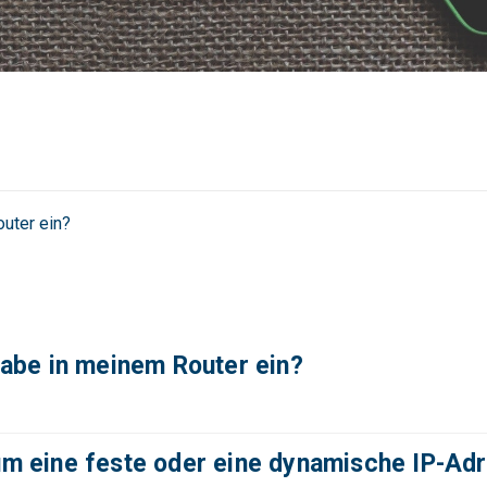
outer ein?
igabe in meinem Router ein?
um eine feste oder eine dynamische IP-Ad