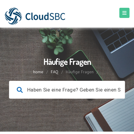
Häufige Fragen
home
/
FAQ
/
Häufige Fragen
/